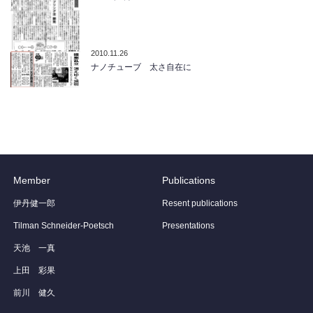
2010.11.26
ナノチューブ 太さ自在に
Member
Publications
伊丹健一郎
Resent publications
Tilman Schneider-Poetsch
Presentations
天池 一真
上田 彩果
前川 健久