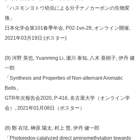
「ハスモンヨトウ幼虫による分子ナノカーボンの生物変
換」
日本化学会第101春季年会, P02-1vn-28, オンライン開催,
2021年03月19日 (ポスター)
(9) 河野 英也, Yuanming Li, 瀬川 泰知, 八木 亜樹子, 伊丹 健
一郎
「Synthesis and Properties of Non-alternant Aromatic
Belts」
GTR年次報告会2020, P-416, 名古屋大学（オンライン学
会）, 2021年01月08日（ポスター）
(8) 鄭 在玹, 榊原 陽太, 村上 慧, 伊丹 健一郎
「Photoredox-catalyzed direct aminomethylation towards