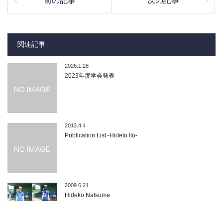
前の記事
次の記事
関連記事
2026.1.28
2023年度学会発表
2013.4.4
Publication List -Hideto Ito-
2009.6.21
Hideko Natsume