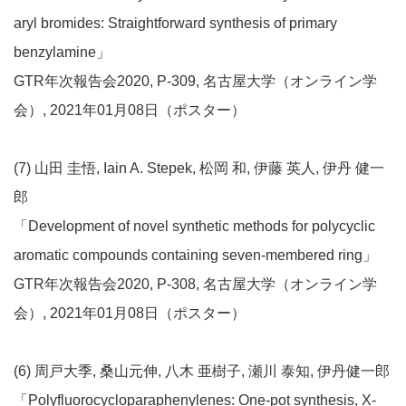
aryl bromides: Straightforward synthesis of primary
benzylamine」
GTR年次報告会2020, P-309, 名古屋大学（オンライン学
会）, 2021年01月08日（ポスター）
(7) 山田 圭悟, Iain A. Stepek, 松岡 和, 伊藤 英人, 伊丹 健一
郎
「Development of novel synthetic methods for polycyclic
aromatic compounds containing seven-membered ring」
GTR年次報告会2020, P-308, 名古屋大学（オンライン学
会）, 2021年01月08日（ポスター）
(6) 周戸大季, 桑山元伸, 八木 亜樹子, 瀬川 泰知, 伊丹健一郎
「Polyfluorocycloparaphenylenes: One-pot synthesis, X-