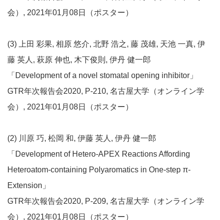
会）, 2021年01月08日（ポスター）
(3) 上田 彩果, 相原 悠介, 北野 浩之, 藤 茂雄, 天池 一真, 伊
藤 英人, 萩原 伸也, 木下俊則, 伊丹 健一郎
「Development of a novel stomatal opening inhibitor」
GTR年次報告会2020, P-210, 名古屋大学（オンライン学
会）, 2021年01月08日（ポスター）
(2) 川原 巧, 松岡 和, 伊藤 英人, 伊丹 健一郎
「Development of Hetero-APEX Reactions Affording
Heteroatom-containing Polyaromatics in One-step π-
Extension」
GTR年次報告会2020, P-209, 名古屋大学（オンライン学
会）, 2021年01月08日（ポスター）