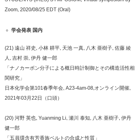
Zoom, 2020/08/25 EDT (Oral)
学会発表 国内
(21) 遠山 祥史, 小林 耕平, 天池 一真, 八木 亜樹子, 佐藤 綾
人, 吉村 崇, 伊丹 健一郎
「ナノカーボン分子による概日時計制御とその構造活性相
関研究」
日本化学会第101春季年会, A23-4am-08,オンライン開催,
2021年03月22日（口頭）
(20) 河野 英也, Yuanming Li, 瀬川 泰知, 八木 亜樹子, 伊丹
健一郎
「五員環含有芳香族ベルトの合成と性質」