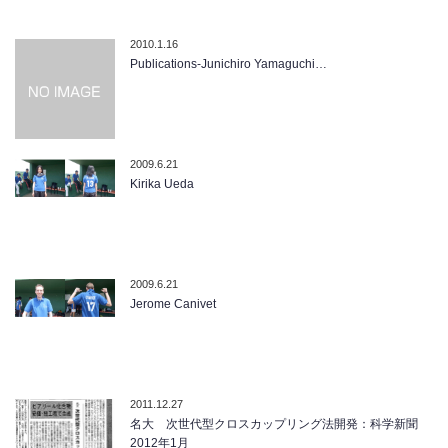
2010.1.16
Publications-Junichiro Yamaguchi…
2009.6.21
Kirika Ueda
2009.6.21
Jerome Canivet
2011.12.27
名大 次世代型クロスカップリング法開発：科学新聞
2012年1月