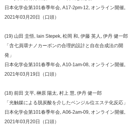
日本化学会第101春季年会, A17-2pm-12, オンライン開催,
2021年03月20日（口頭）
(19) 山田 圭悟, Iain Stepek, 松岡 和, 伊藤 英人, 伊丹 健一郎
「含七員環ナノカーボンの合理的設計と自在合成法の開
発」
日本化学会第101春季年会, A10-1am-08, オンライン開催,
2021年03月19日（口頭）
(18) 前田 文平, 榊原 陽太, 村上 慧, 伊丹 健一郎
「光触媒による脱炭酸を介したベンジル位エステ化反応」
日本化学会第101春季年会, A06-2am-09, オンライン開催,
2021年03月20日（口頭）