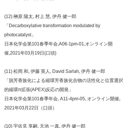
(12) 榊原 陽太, 村上 慧, 伊丹 健一郎
「Decarboxylative transformation modulated by
photocatalyst」
日本化学会第101春季年会,A06-1pm-01,オンライン開
催,2021年03月19日(口頭)
(11) 松岡 和, 伊藤 英人, David Sarlah, 伊丹 健一郎
「脱芳香族化による縮環芳香族化合物の活性化と位置選択
的縮環π拡張(APEX)反応の開発」
日本化学会第101春季年会, A11-4pm-05, オンライン開催,
2021年03月22日（口頭）
(10) 宇佐見 享嗣, 天池 一真, 伊丹 健一郎