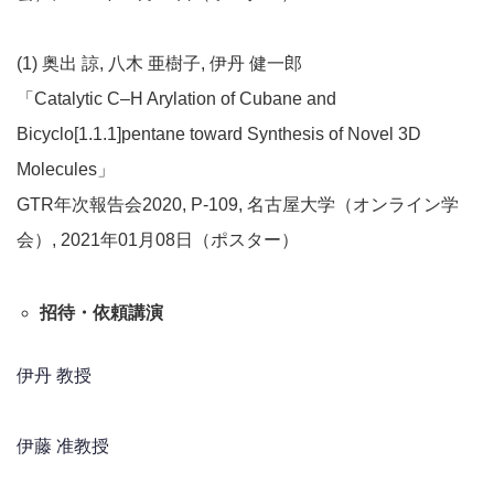
(1) 奥出 諒, 八木 亜樹子, 伊丹 健一郎
「Catalytic C–H Arylation of Cubane and
Bicyclo[1.1.1]pentane toward Synthesis of Novel 3D
Molecules」
GTR年次報告会2020, P-109, 名古屋大学（オンライン学
会）, 2021年01月08日（ポスター）
招待・依頼講演
伊丹 教授
伊藤 准教授