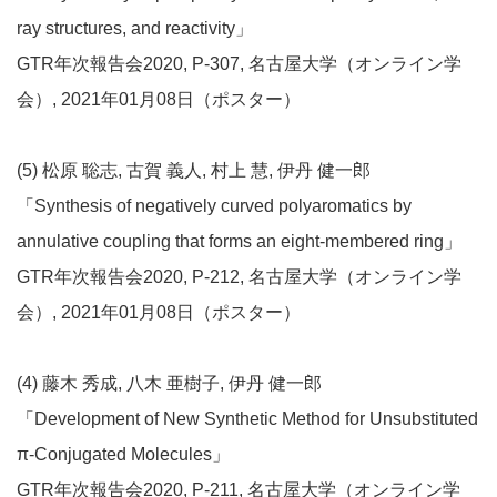
ray structures, and reactivity」
GTR年次報告会2020, P-307, 名古屋大学（オンライン学
会）, 2021年01月08日（ポスター）
(5) 松原 聡志, 古賀 義人, 村上 慧, 伊丹 健一郎
「Synthesis of negatively curved polyaromatics by
annulative coupling that forms an eight-membered ring」
GTR年次報告会2020, P-212, 名古屋大学（オンライン学
会）, 2021年01月08日（ポスター）
(4) 藤木 秀成, 八木 亜樹子, 伊丹 健一郎
「Development of New Synthetic Method for Unsubstituted
π-Conjugated Molecules」
GTR年次報告会2020, P-211, 名古屋大学（オンライン学