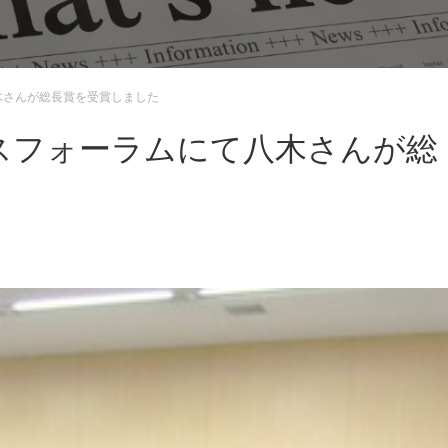
木さんが総長賞を受賞しました
スフォーラムにて八木さんが総