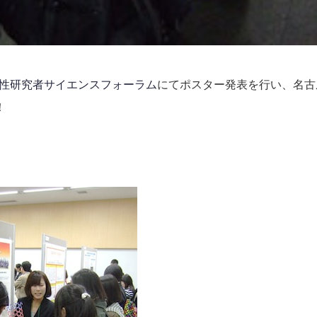
性研究者サイエンスフォーラム
にてポスター発表を行い、名古
！