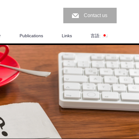
Contact us
r
Publications
Links
言語: