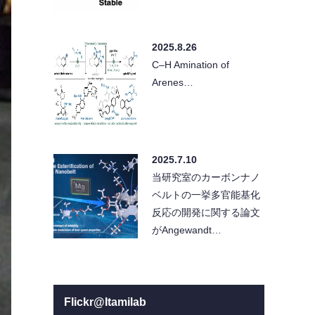
2025.8.26
C–H Amination of
Arenes…
2025.7.10
当研究室のカーボンナノ
ベルトの一挙多官能基化
反応の開発に関する論文
がAngewandt…
Flickr@Itamilab