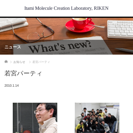
Itami Molecule Creation Laboratory, RIKEN
ニュース
ホーム
お知らせ
若宮パーティ
若宮パーティ
2010.1.14