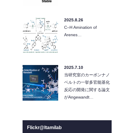
2025.8.26
C–H Amination of
Arenes…
2025.7.10
当研究室のカーボンナノ
ベルトの一挙多官能基化
反応の開発に関する論文
がAngewandt…
Flickr@Itamilab