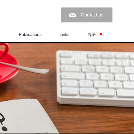
Contact us
r
Publications
Links
言語: