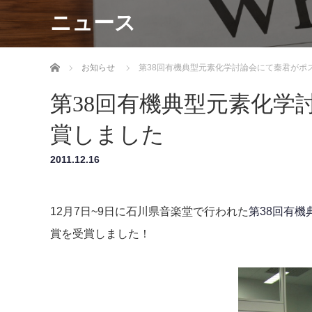
ニュース
ホーム
お知らせ
第38回有機典型元素化学討論会にて秦君がポ
第38回有機典型元素化学
賞しました
2011.12.16
12月7日~9日に石川県音楽堂で行われた
第38回有機
賞を受賞しました！