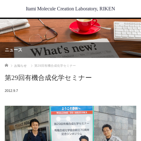
Itami Molecule Creation Laboratory, RIKEN
ニュース
ホーム
お知らせ
第29回有機合成化学セミナー
第29回有機合成化学セミナー
2012.9.7