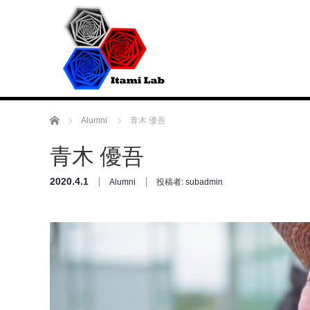
ホーム
Alumni
青木 優吾
青木 優吾
2020.4.1
Alumni
投稿者:
subadmin