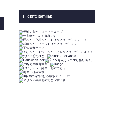
Flickr@Itamilab