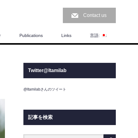
Contact us
r
Publications
Links
言語:
Twitter@Itamilab
@Itamilabさんのツイート
記事を検索