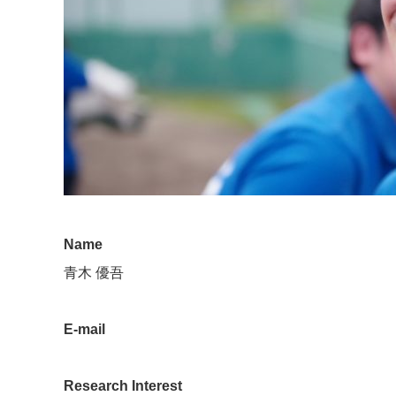
Name
青木 優吾
E-mail
Research Interest