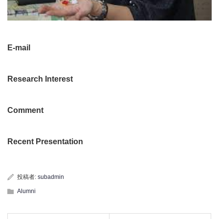
E-mail
Research Interest
Comment
Recent Presentation
投稿者:
subadmin
Alumni