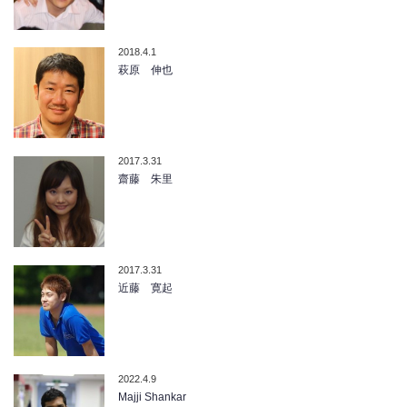
2018.4.1
萩原 伸也
2017.3.31
齋藤 朱里
2017.3.31
近藤 寛起
2022.4.9
Majji Shankar