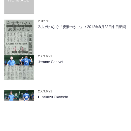
2012.9.3
次世代つなぐ「炭素のかご」：2012年8月28日中日新聞
2009.6.21
Jerome Canivet
2009.6.21
Hisakazu Okamoto