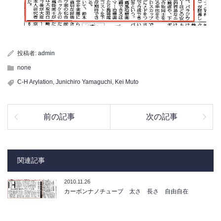
投稿者:
admin
none
C-H Arylation
,
Junichiro Yamaguchi
,
Kei Muto
前の記事
次の記事
関連記事
2010.11.26
カーボンナノチューブ 太さ 長さ 自由自在