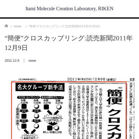
Itami Molecule Creation Laboratory, RIKEN
ホーム
none
“簡便”クロスカップリング:読売新聞2011年12月9日
“簡便”クロスカップリング:読売新聞2011年
12月9日
2011.12.9
none