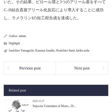
いた。その結果、ピロール環と3つのアリール基をすべて
C–H結合直接アリール化反応により導入することに成功
し、ラメラリンIの短工程合成を達成した。
Author:
admin
Highlight
Junichiro Yamaguchi
,
Kazuma Amaike
,
Kenichiro Itami
,
kirika ueda
Previous post
Next post
Related post
2021.9.27
Stepwise Generation of Mono-, Di…