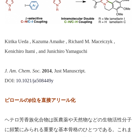
Kirika Ueda , Kazuma Amaike , Richard M. Maceiczyk ,
Kenichiro Itami , and Junichiro Yamaguchi
J. Am. Chem. Soc.
2014
, Just Manuscript.
DOI:
10.1021/ja508449y
ピロールのβ位を直接アリール化
ヘテロ芳香族化合物は医農薬や天然物などの生物活性分子
に頻繁にみられる重要な基本骨格のひとつである。これま