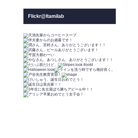
Flickr@Itamilab