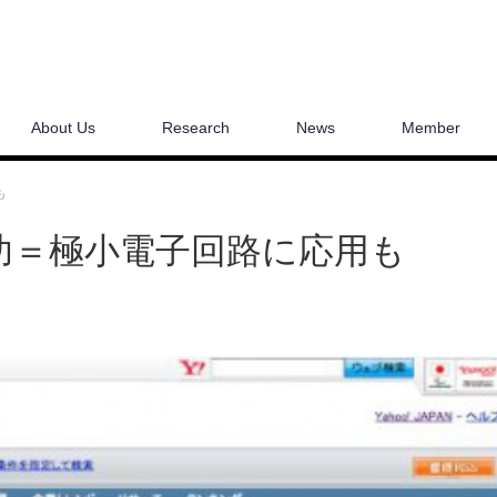
About Us
Research
News
Member
も
功＝極小電子回路に応用も