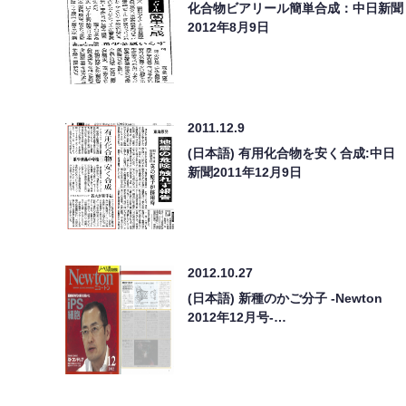
化合物ビアリール簡単合成：中日新聞
2012年8月9日
2011.12.9
(日本語) 有用化合物を安く合成:中日
新聞2011年12月9日
2012.10.27
(日本語) 新種のかご分子 -Newton
2012年12月号-…