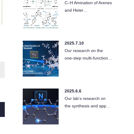
C–H Amination of Arenes
and Heter…
2025.7.10
Our research on the
one-step multi-function…
2025.6.6
Our lab’s research on
the synthesis and app…